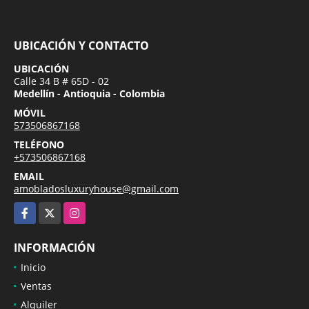
UBICACIÓN Y CONTACTO
UBICACIÓN
Calle 34 B # 65D - 02
Medellín - Antioquia - Colombia
MÓVIL
573506867168
TELÉFONO
+573506867168
EMAIL
amobladosluxuryhouse@gmail.com
Facebook
X
Instagram
INFORMACIÓN
Inicio
Ventas
Alquiler