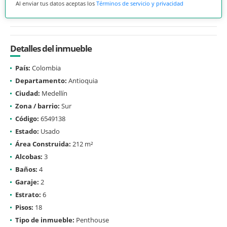
Al enviar tus datos aceptas los
Términos de servicio y privacidad
Detalles del inmueble
País:
Colombia
Departamento:
Antioquia
Ciudad:
Medellín
Zona / barrio:
Sur
Código:
6549138
Estado:
Usado
Área Construida:
212 m²
Alcobas:
3
Baños:
4
Garaje:
2
Estrato:
6
Pisos:
18
Tipo de inmueble:
Penthouse