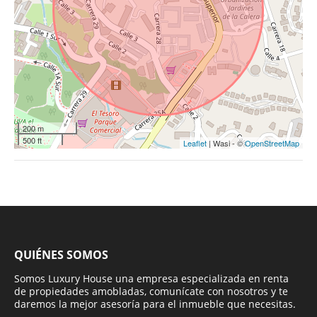
200 m
500 ft
Leaflet
| Wasi - ©
OpenStreetMap
QUIÉNES SOMOS
Somos Luxury House una empresa especializada en renta
de propiedades amobladas, comunícate con nosotros y te
daremos la mejor asesoría para el inmueble que necesitas.