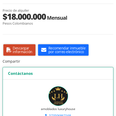
Precio de alquiler
$18.000.000
Mensual
Pesos Colombianos
Descargar
Recomendar inmueble
información
por correo electrónico
Compartir
Contáctanos
amoblados luxuryhouse
573506867168