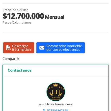
Precio de alquiler
$12.700.000
Mensual
Pesos Colombianos
Descargar
Recomendar inmueble
información
por correo electrónico
Compartir
Contáctanos
amoblados luxuryhouse
573506867168