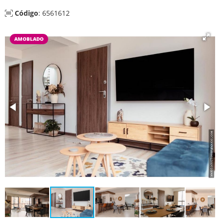
Código
: 6561612
AMOBLADO