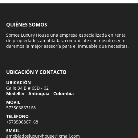
QUIÉNES SOMOS
Somos Luxury House una empresa especializada en renta
de propiedades amobladas, comunícate con nosotros y te
daremos la mejor asesoría para el inmueble que necesitas.
UBICACIÓN Y CONTACTO
UBICACIÓN
Calle 34 B # 65D - 02
Medellín - Antioquia - Colombia
MÓVIL
573506867168
TELÉFONO
+573506867168
EMAIL
amobladosluxuryhouse@gmail.com