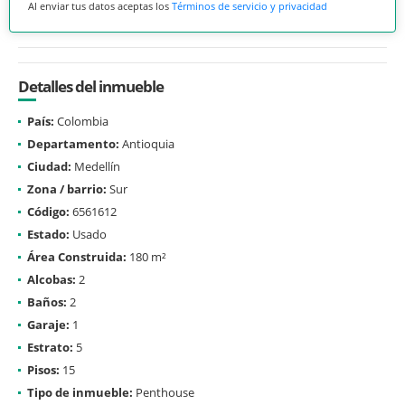
Al enviar tus datos aceptas los
Términos de servicio y privacidad
Detalles del inmueble
País:
Colombia
Departamento:
Antioquia
Ciudad:
Medellín
Zona / barrio:
Sur
Código:
6561612
Estado:
Usado
Área Construida:
180 m²
Alcobas:
2
Baños:
2
Garaje:
1
Estrato:
5
Pisos:
15
Tipo de inmueble:
Penthouse