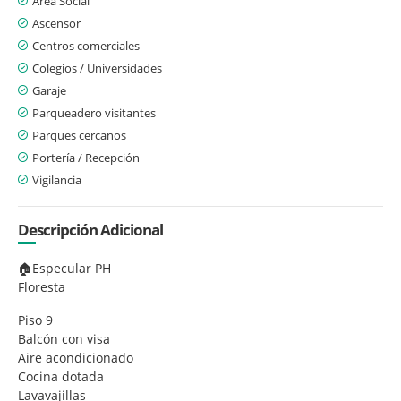
Área Social
Ascensor
Centros comerciales
Colegios / Universidades
Garaje
Parqueadero visitantes
Parques cercanos
Portería / Recepción
Vigilancia
Descripción Adicional
🏠Especular PH
Floresta
Piso 9
Balcón con visa
Aire acondicionado
Cocina dotada
Lavavajillas