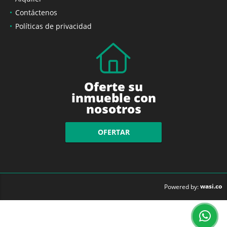
Contáctenos
Políticas de privacidad
Oferte su
inmueble con
nosotros
OFERTAR
wasi.co
Powered by: