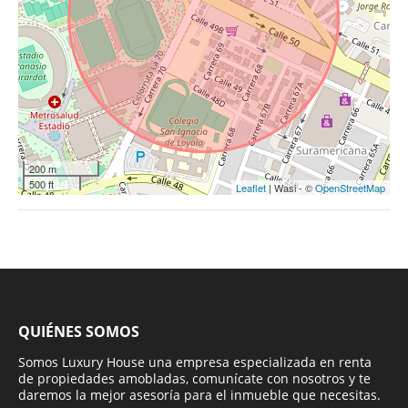
200 m
500 ft
Leaflet
| Wasi - ©
OpenStreetMap
QUIÉNES SOMOS
Somos Luxury House una empresa especializada en renta
de propiedades amobladas, comunícate con nosotros y te
daremos la mejor asesoría para el inmueble que necesitas.