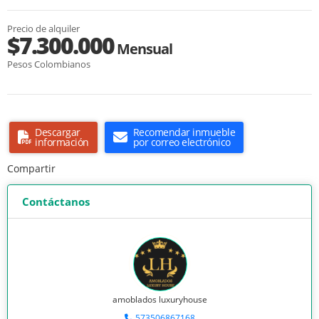
Precio de alquiler
$7.300.000
Mensual
Pesos Colombianos
Descargar
Recomendar inmueble
información
por correo electrónico
Compartir
Contáctanos
amoblados luxuryhouse
573506867168