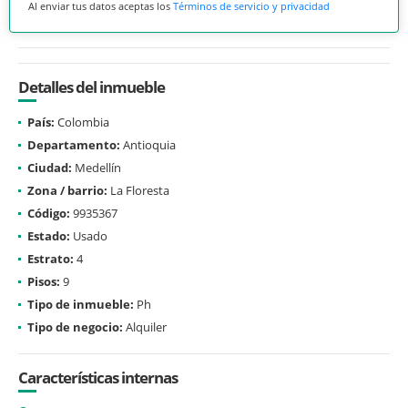
Al enviar tus datos aceptas los
Términos de servicio y privacidad
Detalles del inmueble
País:
Colombia
Departamento:
Antioquia
Ciudad:
Medellín
Zona / barrio:
La Floresta
Código:
9935367
Estado:
Usado
Estrato:
4
Pisos:
9
Tipo de inmueble:
Ph
Tipo de negocio:
Alquiler
Características internas