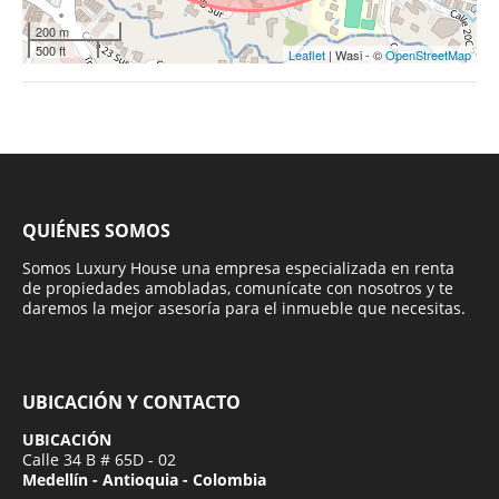
200 m
500 ft
Leaflet
| Wasi - ©
OpenStreetMap
QUIÉNES SOMOS
Somos Luxury House una empresa especializada en renta
de propiedades amobladas, comunícate con nosotros y te
daremos la mejor asesoría para el inmueble que necesitas.
UBICACIÓN Y CONTACTO
UBICACIÓN
Calle 34 B # 65D - 02
Medellín - Antioquia - Colombia