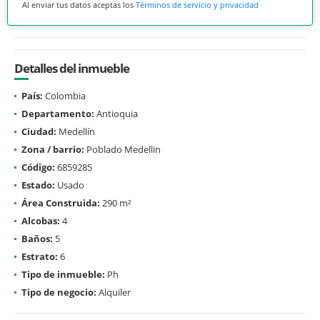
Al enviar tus datos aceptas los
Términos de servicio y privacidad
Detalles del inmueble
País:
Colombia
Departamento:
Antioquia
Ciudad:
Medellín
Zona / barrio:
Poblado Medellin
Código:
6859285
Estado:
Usado
Área Construida:
290 m²
Alcobas:
4
Baños:
5
Estrato:
6
Tipo de inmueble:
Ph
Tipo de negocio:
Alquiler