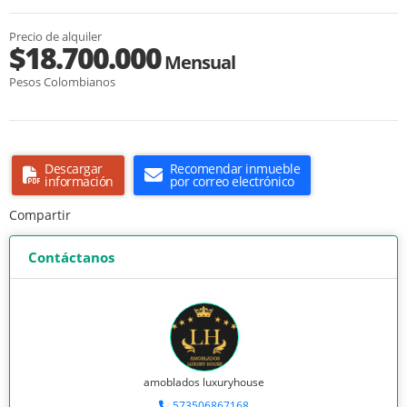
Precio de alquiler
$18.700.000
Mensual
Pesos Colombianos
Descargar
Recomendar inmueble
información
por correo electrónico
Compartir
Contáctanos
amoblados luxuryhouse
573506867168