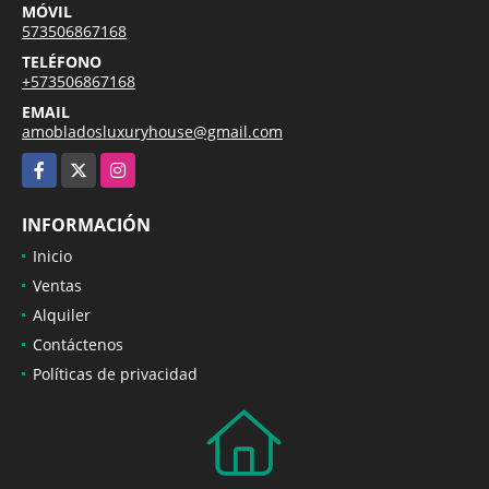
MÓVIL
573506867168
TELÉFONO
+573506867168
EMAIL
amobladosluxuryhouse@gmail.com
Facebook
X
Instagram
INFORMACIÓN
Inicio
Ventas
Alquiler
Contáctenos
Políticas de privacidad