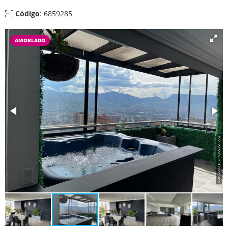
Código
: 6859285
AMOBLADO