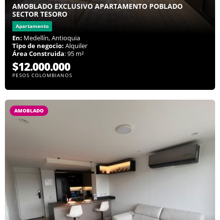
AMOBLADO EXCLUSIVO APARTAMENTO POBLADO
SECTOR TESORO
Apartamento
En:
Medellín, Antioquia
Tipo de negocio:
Alquiler
Área Construida
: 95 m²
$12.000.000
PESOS COLOMBIANOS
AMOBLADO