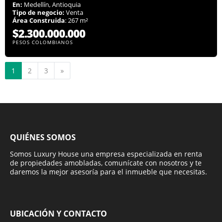
En:
Medellín, Antioquia
Tipo de negocio:
Venta
Área Construida
: 267 m²
$2.300.000.000
PESOS COLOMBIANOS
Siguiente
1
2
3
»
QUIÉNES SOMOS
Somos Luxury House una empresa especializada en renta
de propiedades amobladas, comunícate con nosotros y te
daremos la mejor asesoría para el inmueble que necesitas.
UBICACIÓN Y CONTACTO