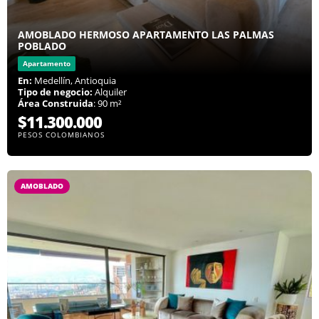
AMOBLADO HERMOSO APARTAMENTO LAS PALMAS
POBLADO
Apartamento
En:
Medellín, Antioquia
Tipo de negocio:
Alquiler
Área Construida
: 90 m²
$11.300.000
PESOS COLOMBIANOS
AMOBLADO