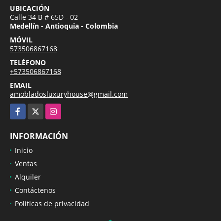
UBICACIÓN
Calle 34 B # 65D - 02
Medellín - Antioquia - Colombia
MÓVIL
573506867168
TELÉFONO
+573506867168
EMAIL
amobladosluxuryhouse@gmail.com
Facebook
X
Instagram
INFORMACIÓN
Inicio
Ventas
Alquiler
Contáctenos
Políticas de privacidad