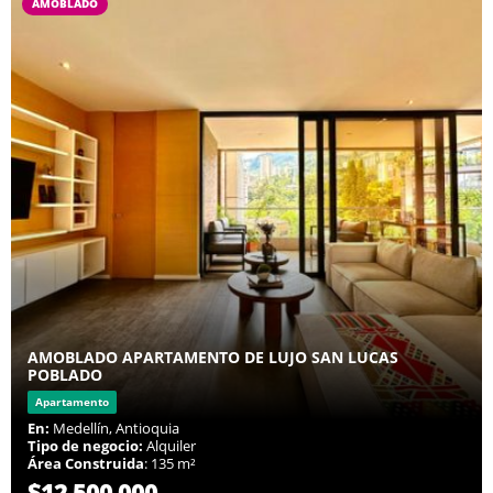
AMOBLADO
AMOBLADO APARTAMENTO DE LUJO SAN LUCAS
POBLADO
Apartamento
En:
Medellín, Antioquia
Tipo de negocio:
Alquiler
Área Construida
: 135 m²
$12.500.000