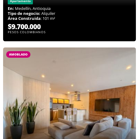
Apartamento
En:
Medellín, Antioquia
Tipo de negocio:
Alquiler
Área Construida
: 101 m²
$9.700.000
PESOS COLOMBIANOS
AMOBLADO