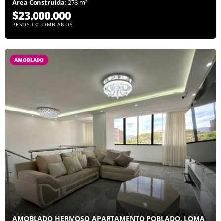
Área Construida
: 278 m²
$23.000.000
PESOS COLOMBIANOS
AMOBLADO
AMOBLADO HERMOSO APARTAMENTO POBLADO, LOMA