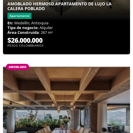
AMOBLADO HERMOSO APARTAMENTO DE LUJO LA
CALERA POBLADO
Apartamento
En:
Medellín, Antioquia
Tipo de negocio:
Alquiler
Área Construida
: 267 m²
$26.000.000
PESOS COLOMBIANOS
AMOBLADO