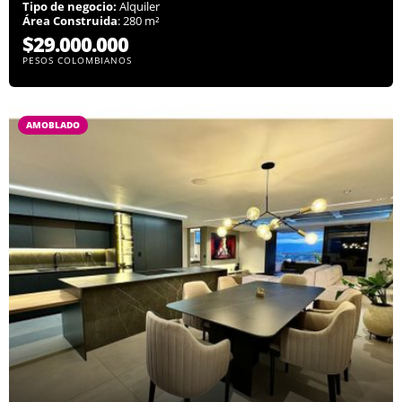
Tipo de negocio:
Alquiler
Área Construida
: 280 m²
$29.000.000
PESOS COLOMBIANOS
AMOBLADO