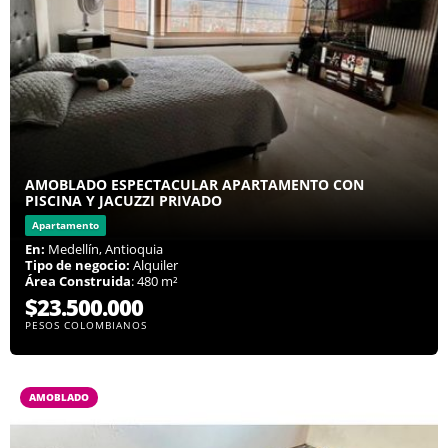
AMOBLADO ESPECTACULAR APARTAMENTO CON
PISCINA Y JACUZZI PRIVADO
Apartamento
En:
Medellín, Antioquia
Tipo de negocio:
Alquiler
Área Construida
: 480 m²
$23.500.000
PESOS COLOMBIANOS
AMOBLADO