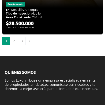
Apartamento
En:
Medellín, Antioquia
Tipo de negocio:
Alquiler
Área Construida
: 280 m²
$20.500.000
PESOS COLOMBIANOS
Siguiente
1
2
3
»
QUIÉNES SOMOS
Somos Luxury House una empresa especializada en renta
de propiedades amobladas, comunícate con nosotros y te
daremos la mejor asesoría para el inmueble que necesitas.