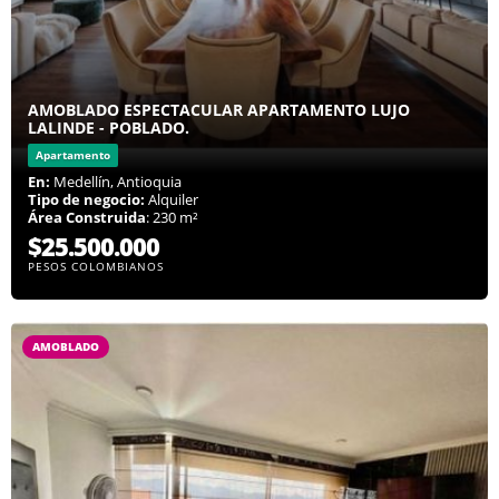
AMOBLADO ESPECTACULAR APARTAMENTO LUJO
LALINDE - POBLADO.
Apartamento
En:
Medellín, Antioquia
Tipo de negocio:
Alquiler
Área Construida
: 230 m²
$25.500.000
PESOS COLOMBIANOS
AMOBLADO