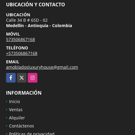
UBICACIÓN Y CONTACTO
UBICACIÓN
Calle 34 B # 65D - 02
Medellín - Antioquia - Colombia
MÓVIL
573506867168
TELÉFONO
+573506867168
EMAIL
amobladosluxuryhouse@gmail.com
Facebook
X
Instagram
INFORMACIÓN
Inicio
Ventas
Alquiler
Contáctenos
Políticas de privacidad