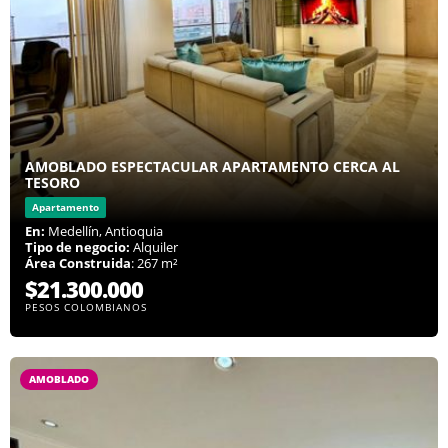
AMOBLADO ESPECTACULAR APARTAMENTO CERCA AL
TESORO
Apartamento
En:
Medellín, Antioquia
Tipo de negocio:
Alquiler
Área Construida
: 267 m²
$21.300.000
PESOS COLOMBIANOS
AMOBLADO